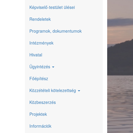
Képviselő-testület ülései
Rendeletek
Programok, dokumentumok
Intézmények
Hivatal
Ügyintézés
Főépítész
Közzétételi kötelezettség
Közbeszerzés
Projektek
Információk