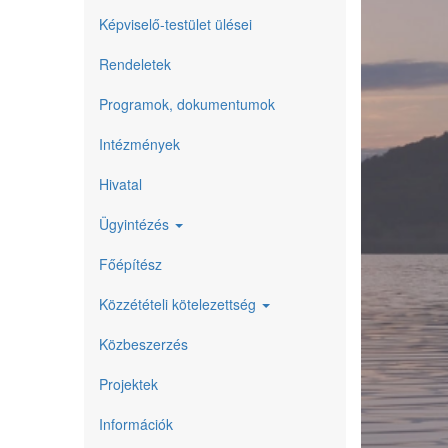
Képviselő-testület ülései
Rendeletek
Programok, dokumentumok
Intézmények
Hivatal
Ügyintézés
Főépítész
Közzétételi kötelezettség
Közbeszerzés
Projektek
Információk