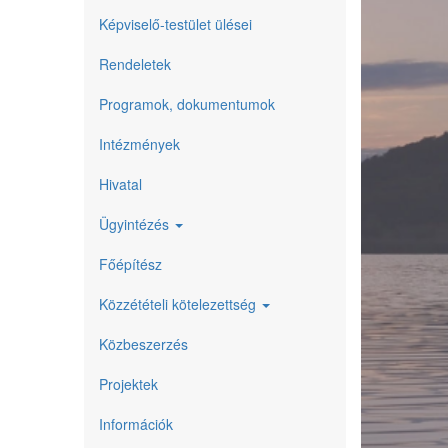
Képviselő-testület ülései
Rendeletek
Programok, dokumentumok
Intézmények
Hivatal
Ügyintézés
Főépítész
Közzétételi kötelezettség
Közbeszerzés
Projektek
Információk