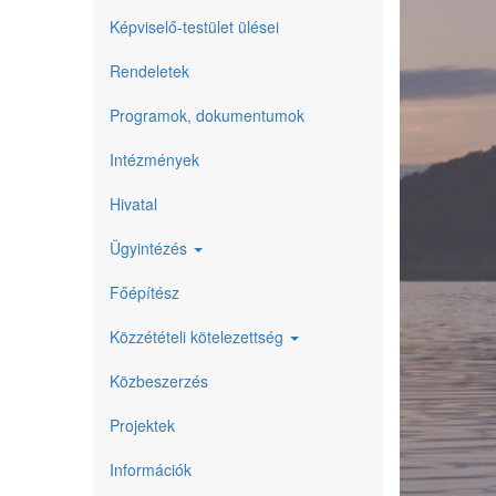
Képviselő-testület ülései
Rendeletek
Programok, dokumentumok
Intézmények
Hivatal
Ügyintézés
Főépítész
Közzétételi kötelezettség
Közbeszerzés
Projektek
Információk